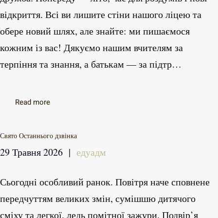
відкриття. Всі ви лишите стіни нашого ліцею та
обере новий шлях, але знайте: ми пишаємося
кожним із вас! Дякуємо нашим вчителям за
терпіння та знання, а батькам — за підтр…
Read more
Свято Останнього дзвінка
29 Травня 2026
|
едуадм
Сьогодні особливий ранок. Повітря наче сповнене
передчуттям великих змін, сумішшю дитячого
сміху та легкої, ледь помітної зажури. Подвір’я