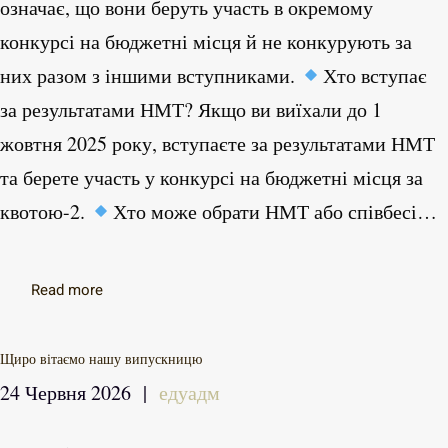
означає, що вони беруть участь в окремому
конкурсі на бюджетні місця й не конкурують за
них разом з іншими вступниками.
Хто вступає
за результатами НМТ? Якщо ви виїхали до 1
жовтня 2025 року, вступаєте за результатами НМТ
та берете участь у конкурсі на бюджетні місця за
квотою-2.
Хто може обрати НМТ або співбесі…
Read more
Щиро вітаємо нашу випускницю
24 Червня 2026
|
едуадм