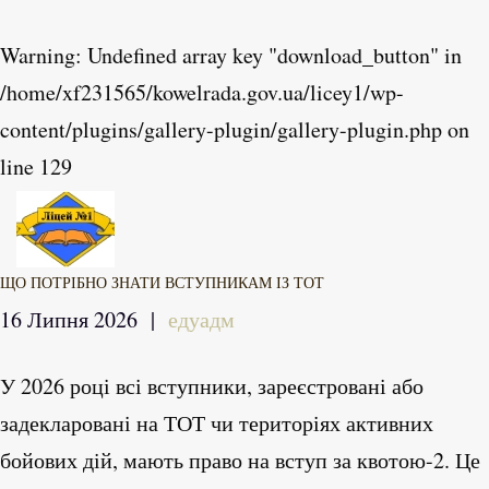
Warning
: Undefined array key "download_button" in
Skip to main content
/home/xf231565/kowelrada.gov.ua/licey1/wp-
content/plugins/gallery-plugin/gallery-plugin.php
on
line
129
ЩО ПОТРІБНО ЗНАТИ ВСТУПНИКАМ ІЗ ТОТ
16 Липня 2026
|
едуадм
У 2026 році всі вступники, зареєстровані або
задекларовані на ТОТ чи територіях активних
бойових дій, мають право на вступ за квотою-2. Це