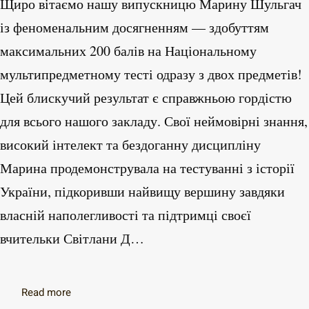
Щиро вітаємо нашу випускницю Марину Шульгач
із феноменальним досягненням — здобуттям
максимальних 200 балів на Національному
мультипредметному тесті одразу з двох предметів!
Цей блискучий результат є справжньою гордістю
для всього нашого закладу. Свої неймовірні знання,
високий інтелект та бездоганну дисципліну
Марина продемонструвала на тестуванні з історії
України, підкоривши найвищу вершину завдяки
власній наполегливості та підтримці своєї
вчительки Світлани Д…
Read more