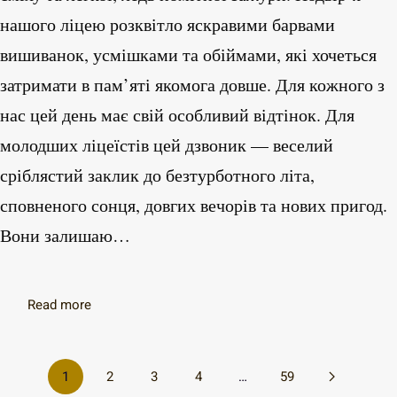
нашого ліцею розквітло яскравими барвами
вишиванок, усмішками та обіймами, які хочеться
затримати в пам’яті якомога довше. Для кожного з
нас цей день має свій особливий відтінок. Для
молодших ліцеїстів цей дзвоник — веселий
сріблястий заклик до безтурботного літа,
сповненого сонця, довгих вечорів та нових пригод.
Вони залишаю…
Read more
1
2
3
4
…
59