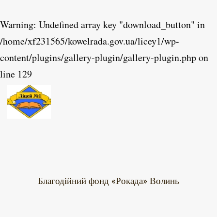
Warning
: Undefined array key "download_button" in
Skip to main content
/home/xf231565/kowelrada.gov.ua/licey1/wp-
content/plugins/gallery-plugin/gallery-plugin.php
on
line
129
Благодійний фонд «Рокада» Волинь