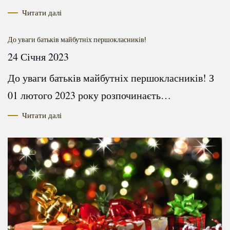
Читати далі
До уваги батьків майбутніх першокласників!
24 Січня 2023
До уваги батьків майбутніх першокласників! З
01 лютого 2023 року розпочинаєть…
Читати далі