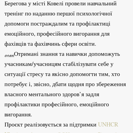
Берегова у місті Ковелі провели навчальний
тренінг по наданню першої психологічної
допомоги постраждалим та профілактиці
емоційного, професійного вигорання для
фахівців та фахівчинь сфери освіти.
Отримані знання та навички допоможуть
учасникам/учасницям стабілізувати себе у
ситуації стресу та якісно допомогти тим, хто
потребує і, звісно, дбати щодня про збереження
власного ментального здоров’я задля
профілактики професійного, емоційного
вигорання.
Проєкт реалізовується за підтримки
UNHCR