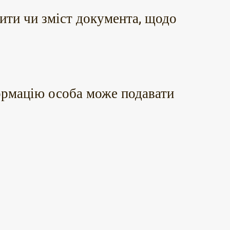
ізити чи зміст документа, щодо
ормацію особа може подавати