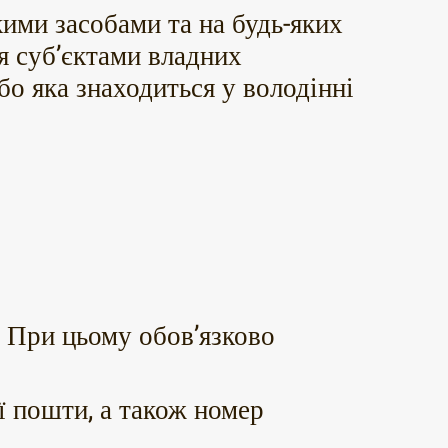
кими засобами та на будь-яких
я суб’єктами владних
бо яка знаходиться у володінні
. При цьому обов’язково
ї пошти, а також номер