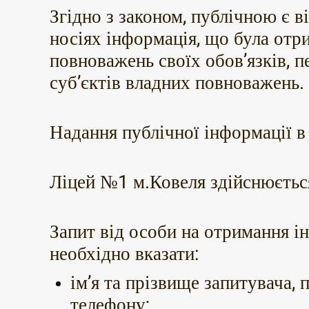
Згідно з законом, публічною є 
носіях інформація, що була отр
повноважень своїх обов’язків, 
суб’єктів владних повноважень.
Надання публічної інформації в
Ліцей №1 м.Ковеля здійснюється
Запит від особи на отримання і
необхідно вказати:
ім’я та прізвище запитувача,
телефону;