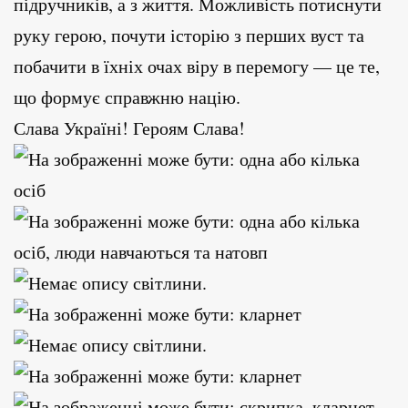
підручників, а з життя. Можливість потиснути
руку герою, почути історію з перших вуст та
побачити в їхніх очах віру в перемогу — це те,
що формує справжню націю.
Слава Україні! Героям Слава!