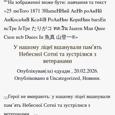
У нашому ліцеї вшанували пам’ять
Небесної Сотні та зустрілися з
ветеранами
Опублікував(ла)
едуадм
,
20.02.2026
.
Опубліковано в
Uncategorized
,
Новини
.
Герої не вмирають: у нашому ліцеї вшанували
пам’ять Небесної Сотні та зустрілися з
ветеранами