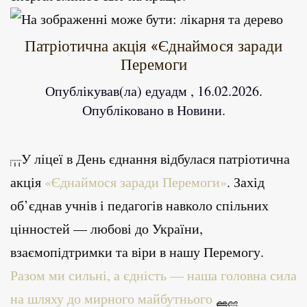
Патріотична акція «Єднаймося заради
Перемоги
Опублікував(ла)
едуадм
,
16.02.2026
.
Опубліковано в
Новини
.
У ліцеї в День єднання відбулася патріотична
акція
«Єднаймося заради Перемоги»
. Захід
об’єднав учнів і педагогів навколо спільних
цінностей — любові до України,
взаємопідтримки та віри в нашу Перемогу.
Разом ми сильні, а єдність — наша головна сила
на шляху до мирного майбутнього