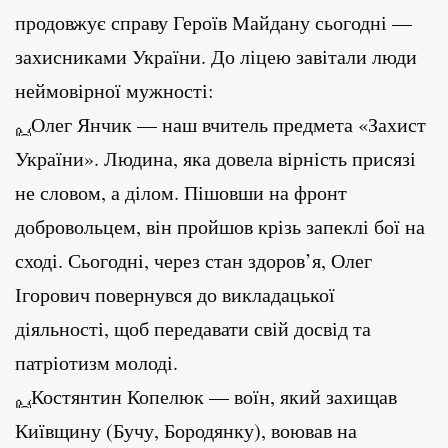
продовжує справу Героїв Майдану сьогодні —
захисниками України. До ліцею завітали люди
неймовірної мужності:
Олег Янчик — наш вчитель предмета «Захист
України». Людина, яка довела вірність присязі
не словом, а ділом. Пішовши на фронт
добровольцем, він пройшов крізь запеклі бої на
сході. Сьогодні, через стан здоров’я, Олег
Ігорович повернувся до викладацької
діяльності, щоб передавати свій досвід та
патріотизм молоді.
Костянтин Копелюк — воїн, який захищав
Київщину (Бучу, Бородянку), воював на