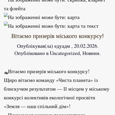
Вітаємо призерів міського конкурсу!
Опублікував(ла)
едуадм
,
20.02.2026
.
Опубліковано в
Uncategorized
,
Новини
.
Вітаємо призерів міського конкурсу!
Щиро вітаємо команду «Чиста планета» із
блискучим результатом — ІІ місцем у міському
конкурсі колективів екологічної просвіти
«Земля — наш спільний дім»!
Пишаємося нашими талановитими