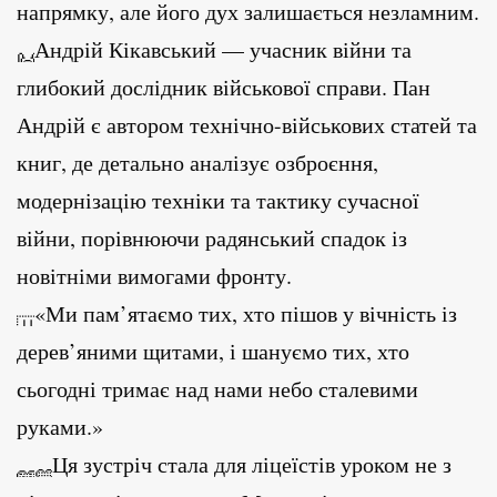
напрямку, але його дух залишається незламним.
Андрій Кікавський — учасник війни та
глибокий дослідник військової справи. Пан
Андрій є автором технічно-військових статей та
книг, де детально аналізує озброєння,
модернізацію техніки та тактику сучасної
війни, порівнюючи радянський спадок із
новітніми вимогами фронту.
«Ми пам’ятаємо тих, хто пішов у вічність із
дерев’яними щитами, і шануємо тих, хто
сьогодні тримає над нами небо сталевими
руками.»
Ця зустріч стала для ліцеїстів уроком не з