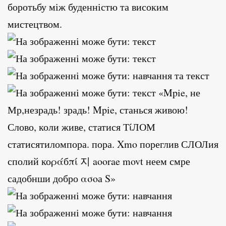
боротьбу між буденністю та високим
мистецтвом.