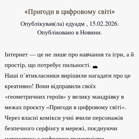
«Пригоди в цифровому світі»
Опублікував(ла)
едуадм
,
15.02.2026
.
Опубліковано в
Новини
.
Інтернет — це не лише про навчання та ігри, а й
простір, що потребує пильності.
Наші п’ятикласники вирішили нагадати про це
креативно! Вони відправили своїх
«геометричних героїв» у велику мандрівку в
межах проєкту «Пригоди в цифровому світі».
Через власні комікси учні вчили персонажів
безпечного серфінгу в мережі, поєднуючи
математику з цифровою грамотністю.